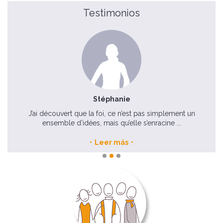
Testimonios
Stéphanie
J’ai découvert que la foi, ce n’est pas simplement un
ensemble d’idées, mais qu’elle s’enracine ...
Leer más