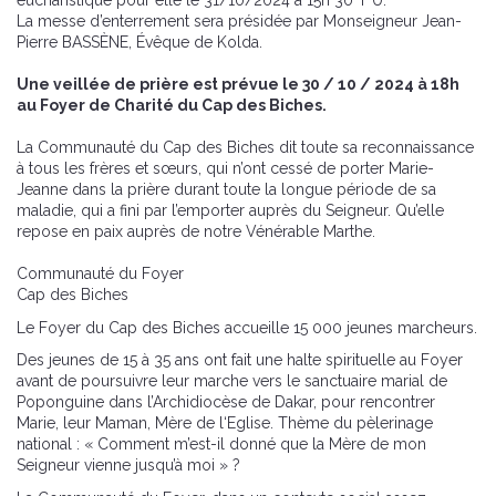
eucharistique pour elle le 31/10/2024 à 15h 30 T U.
La messe d’enterrement sera présidée par Monseigneur Jean-
Pierre BASSÈNE, Évêque de Kolda.
Une veillée de prière est prévue le 30 / 10 / 2024 à 18h
au Foyer de Charité du Cap des Biches.
La Communauté du Cap des Biches dit toute sa reconnaissance
à tous les frères et sœurs, qui n’ont cessé de porter Marie-
Jeanne dans la prière durant toute la longue période de sa
maladie, qui a fini par l’emporter auprès du Seigneur. Qu’elle
repose en paix auprès de notre Vénérable Marthe.
Communauté du Foyer
Cap des Biches
Le Foyer du Cap des Biches accueille 15 000 jeunes marcheurs.
Des jeunes de 15 à 35 ans ont fait une halte spirituelle au Foyer
avant de poursuivre leur marche vers le sanctuaire marial de
Poponguine dans l’Archidiocèse de Dakar, pour rencontrer
Marie, leur Maman, Mère de l‘Eglise. Thème du pèlerinage
national : « Comment m’est-il donné que la Mère de mon
Seigneur vienne jusqu’à moi » ?