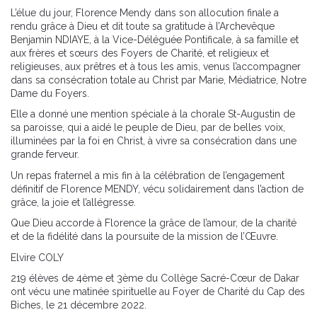
L’élue du jour, Florence Mendy dans son allocution finale a
rendu grâce à Dieu et dit toute sa gratitude à l’Archevêque
Benjamin NDIAYE, à la Vice-Déléguée Pontificale, à sa famille et
aux frères et sœurs des Foyers de Charité, et religieux et
religieuses, aux prêtres et à tous les amis, venus l’accompagner
dans sa consécration totale au Christ par Marie, Médiatrice, Notre
Dame du Foyers.
Elle a donné une mention spéciale à la chorale St-Augustin de
sa paroisse, qui a aidé le peuple de Dieu, par de belles voix,
illuminées par la foi en Christ, à vivre sa consécration dans une
grande ferveur.
Un repas fraternel a mis fin à la célébration de l’engagement
définitif de Florence MENDY, vécu solidairement dans l’action de
grâce, la joie et l’allégresse.
Que Dieu accorde à Florence la grâce de l’amour, de la charité
et de la fidélité dans la poursuite de la mission de l’Œuvre.
Elvire COLY
219 élèves de 4ème et 3ème du Collège Sacré-Cœur de Dakar
ont vécu une matinée spirituelle au Foyer de Charité du Cap des
Biches, le 21 décembre 2022.