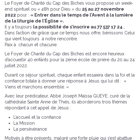
Le Foyer de Charité du Cap des Biches vous propose un week-
end spirituel ou « 48h pour Dieu » du
25 au 27 novembre
2022
pour :
« Entrer dans le temps de l’Avent à la lumière
de la liturgie de l’Église ».
Il y a toujours
la possibilité de s’inscrire au 77 537 17 24 .
Dans l’action de grâce que ce temps nous offre, bénissons Celui
qui vient toujours à notre rencontre.
Paix à chacun et chacune.
Le Foyer de Charité du Cap des Biches est encore heureux
d’accueillir 40 enfants pour la 2ème école de prière du 20 au 24
juillet 2022.
Durant ce séjour spirituel, chaque enfant essaiera dans la foi et la
confiance totale à donner une réponse à Jésus qui lui dit : »
Viens et marchons ensemble. «
Avec leur prédicateur, Abbé Joseph Maïssa GUEYE, curé de la
cathédrale Sainte Anne de Thiès, ils aborderons trois thèmes
répondant à cet appel de Jésus :
L’accueil et la confiance
La Mission
La persévérance
Motivés à être présents, malgré une forte pluie qui s’est abattue