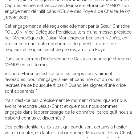
Cap des Biches ont vécu avec leur sœur Florence MENDY son
engagement définitif dans l’Œuvre des Foyers de Charité, le 07
janvier 2023.
Cet engagement a été reçu officiellement par la Sœur Christine
FOULON, Vice-Déléguée Pontificale lors d’une messe, présidée
par l’Archevêque de Dakar, Monseigneur Benjamin NDIAYE, en
présence d’une foule nombreuse de parents, d’amis, de
religieux et religieuses et de prêtres, amis du Foyer.
Dans son sermon l’Archevêque de Dakar a encouragé Florence
MENDY en ces termes :
« Chère Florence, est-ce que les temps sont vraiment
favorables, pour s’engager à vie, et dans une option où les
recrues ne se bousculent pas ? Quand les signes d’une crise
sont apparents ?
Mais n’est-ce pas précisément le moment d’oser, quand nous
avons rencontré Jésus-Christ et que nous nous sommes
engagés dans l’apprentissage de le connaître, parce qu’il nous a
d’abord connus et discernés ?
Des défis identitaires existent qui conduisent certains à hésiter
voire à reculer, et d’autres à abandonner. Mais avec Jésus-Christ,