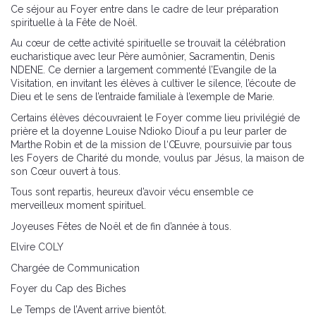
Ce séjour au Foyer entre dans le cadre de leur préparation
spirituelle à la Fête de Noël.
Au cœur de cette activité spirituelle se trouvait la célébration
eucharistique avec leur Père aumônier, Sacramentin, Denis
NDENE. Ce dernier a largement commenté l’Evangile de la
Visitation, en invitant les élèves à cultiver le silence, l’écoute de
Dieu et le sens de l’entraide familiale à l’exemple de Marie.
Certains élèves découvraient le Foyer comme lieu privilégié de
prière et la doyenne Louise Ndioko Diouf a pu leur parler de
Marthe Robin et de la mission de l‘Œuvre, poursuivie par tous
les Foyers de Charité du monde, voulus par Jésus, la maison de
son Cœur ouvert à tous.
Tous sont repartis, heureux d’avoir vécu ensemble ce
merveilleux moment spirituel.
Joyeuses Fêtes de Noël et de fin d’année à tous.
Elvire COLY
Chargée de Communication
Foyer du Cap des Biches
Le Temps de l’Avent arrive bientôt.