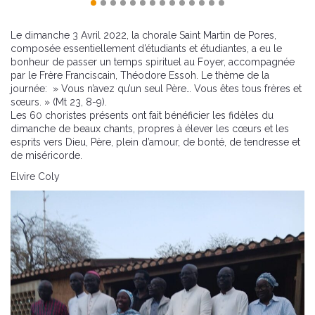
Le dimanche 3 Avril 2022, la chorale Saint Martin de Pores,
composée essentiellement d’étudiants et étudiantes, a eu le
bonheur de passer un temps spirituel au Foyer, accompagnée
par le Frère Franciscain, Théodore Essoh. Le thème de la
journée: » Vous n’avez qu’un seul Père… Vous êtes tous frères et
sœurs. » (Mt 23, 8-9).
Les 60 choristes présents ont fait bénéficier les fidèles du
dimanche de beaux chants, propres à élever les cœurs et les
esprits vers Dieu, Père, plein d’amour, de bonté, de tendresse et
de miséricorde.
Elvire Coly