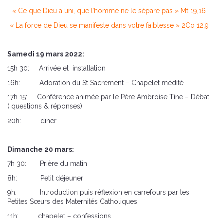
« Ce que Dieu a uni, que l’homme ne le sépare pas » Mt 19,16
« La force de Dieu se manifeste dans votre faiblesse » 2Co 12,9
Samedi 19 mars 2022:
15h 30: Arrivée et installation
16h: Adoration du St Sacrement – Chapelet médité
17h 15: Conférence animée par le Père Ambroise Tine – Débat
( questions & réponses)
20h: diner
Dimanche 20 mars:
7h 30: Prière du matin
8h: Petit déjeuner
9h: Introduction puis réflexion en carrefours par les
Petites Sœurs des Maternités Catholiques
11h: chapelet – confessions