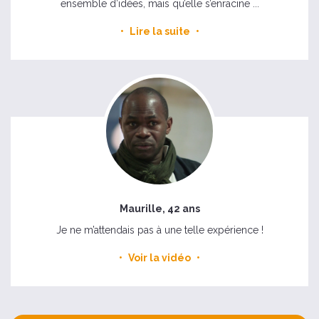
ensemble d’idées, mais qu’elle s’enracine ...
Lire la suite
Maurille, 42 ans
Je ne m’attendais pas à une telle expérience !
Voir la vidéo