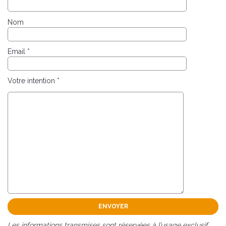
Nom
Email *
Votre intention *
Les informations transmises sont réservées à l’usage exclusif