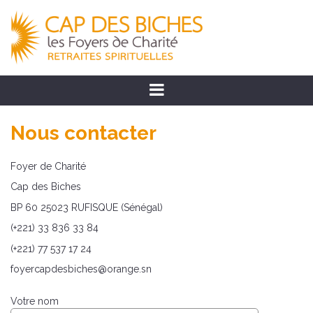
Nous contacter
Foyer de Charité
Cap des Biches
BP 60 25023 RUFISQUE (Sénégal)
(+221) 33 836 33 84
(+221) 77 537 17 24
foyercapdesbiches@orange.sn
Votre nom