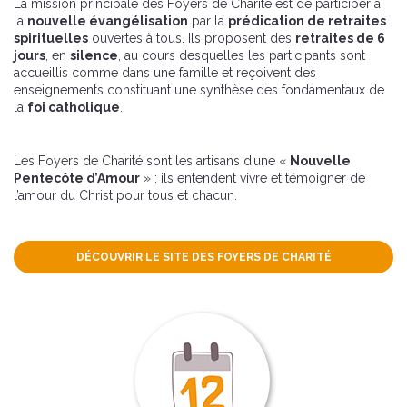
La mission principale des Foyers de Charité est de participer à
la
nouvelle é
vang
élisation
par la
prédication de retraites
spirituelles
ouvertes à tous. Ils proposent des
retraites de 6
jours
, en
silence
, au cours desquelles les participants sont
accueillis comme dans une famille et reçoivent des
enseignements constituant une synthèse des fondamentaux de
la
foi catholique
.
Les Foyers de Charité sont les artisans d’une «
Nouvelle
Pentecôte d’Amour
» : ils entendent vivre et témoigner de
l’amour du Christ pour tous et chacun.
DÉCOUVRIR LE SITE DES FOYERS DE CHARITÉ