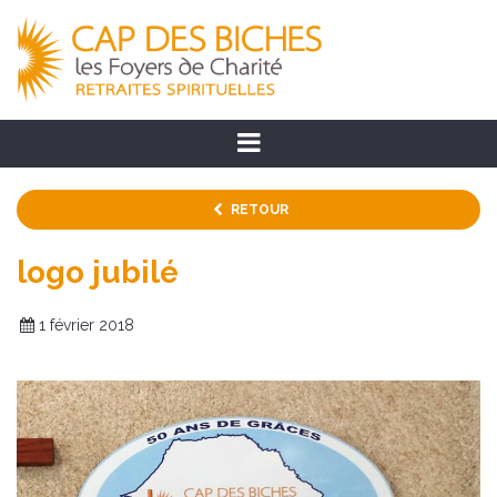
RETOUR
logo jubilé
1 février 2018