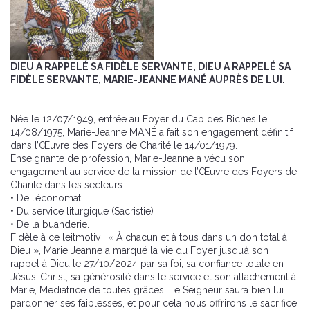
DIEU A RAPPELÉ SA FIDÈLE SERVANTE, DIEU A RAPPELÉ SA
FIDÈLE SERVANTE, MARIE-JEANNE MANÉ AUPRÈS DE LUI.
Née le 12/07/1949, entrée au Foyer du Cap des Biches le
14/08/1975, Marie-Jeanne MANÉ a fait son engagement définitif
dans l’Œuvre des Foyers de Charité le 14/01/1979.
Enseignante de profession, Marie-Jeanne a vécu son
engagement au service de la mission de l’Œuvre des Foyers de
Charité dans les secteurs :
• De l’économat
• Du service liturgique (Sacristie)
• De la buanderie.
Fidèle à ce leitmotiv : « À chacun et à tous dans un don total à
Dieu », Marie Jeanne a marqué la vie du Foyer jusqu’à son
rappel à Dieu le 27/10/2024 par sa foi, sa confiance totale en
Jésus-Christ, sa générosité dans le service et son attachement à
Marie, Médiatrice de toutes grâces. Le Seigneur saura bien lui
pardonner ses faiblesses, et pour cela nous offrirons le sacrifice