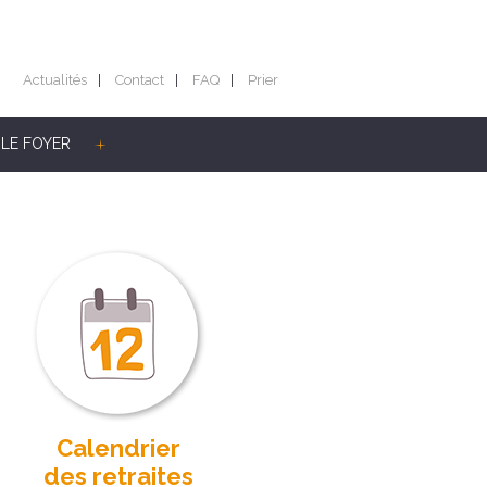
Actualités
Contact
FAQ
Prier
LE FOYER
Calendrier
des retraites