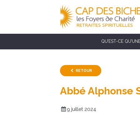
QU’EST-CE QU’UNE
RETOUR
Abbé Alphonse 
9 juillet 2024