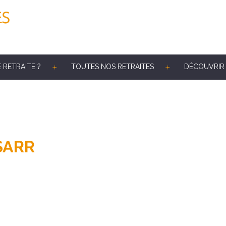
 RETRAITE ?
TOUTES NOS RETRAITES
DÉCOUVRIR 
SARR