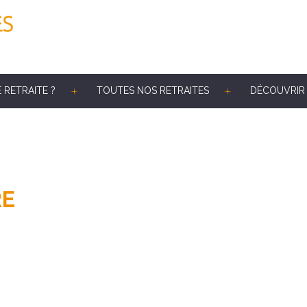
 RETRAITE ?
TOUTES NOS RETRAITES
DÉCOUVRIR 
RE