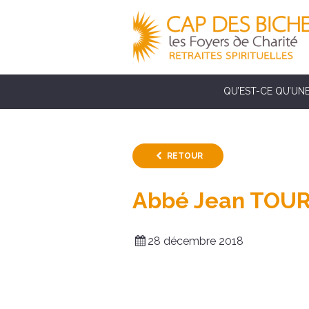
QU’EST-CE QU’UNE
RETOUR
Abbé Jean TOU
28 décembre 2018