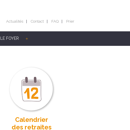
Actualités
Contact
FAQ
Prier
LE FOYER
Calendrier
des retraites