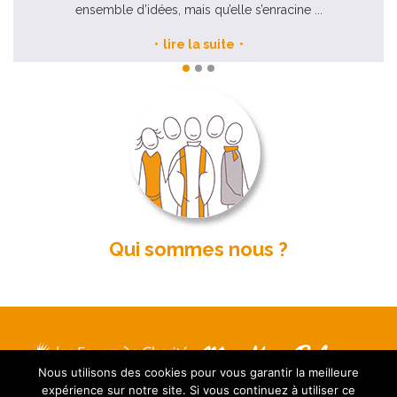
ensemble d’idées, mais qu’elle s’enracine ...
lire la suite
Qui sommes nous ?
Nous utilisons des cookies pour vous garantir la meilleure
Mentions légales
expérience sur notre site. Si vous continuez à utiliser ce