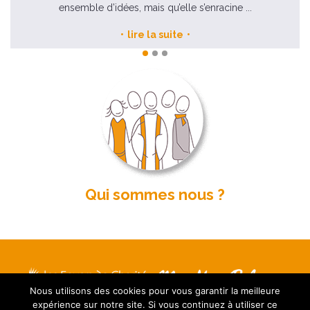
ensemble d’idées, mais qu’elle s’enracine ...
lire la suite
Qui sommes nous ?
Nous utilisons des cookies pour vous garantir la meilleure
Mentions légales
expérience sur notre site. Si vous continuez à utiliser ce