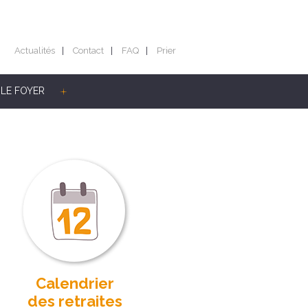
Actualités
Contact
FAQ
Prier
LE FOYER
Calendrier
des retraites