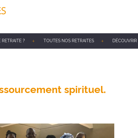
 RETRAITE ?
TOUTES NOS RETRAITES
DÉCOUVRIR 
sourcement spirituel.