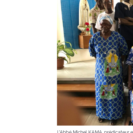
L’Abbé Michel KAMA, prédicateur